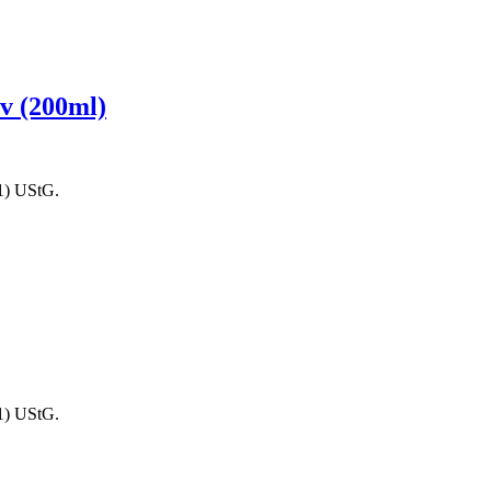
v (200ml)
1) UStG.
1) UStG.