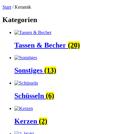
Start
/ Keramik
Kategorien
Tassen & Becher
(20)
Sonstiges
(13)
Schüsseln
(6)
Kerzen
(2)