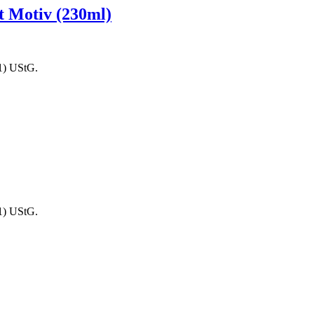
 Motiv (230ml)
1) UStG.
1) UStG.