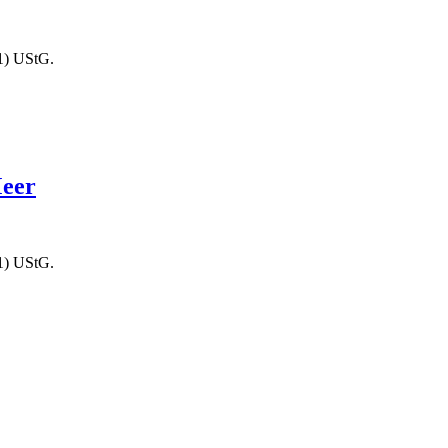
1) UStG.
Meer
1) UStG.