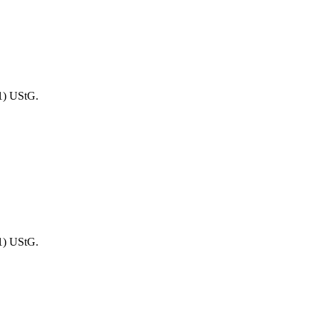
1) UStG.
1) UStG.